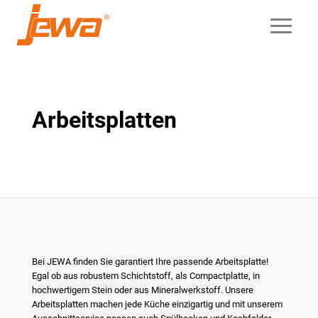
Arbeitsplatten
Bei JEWA finden Sie garantiert Ihre passende Arbeitsplatte!
Egal ob aus robustem Schichtstoff, als Compactplatte, in
hochwertigem Stein oder aus Mineralwerkstoff. Unsere
Arbeitsplatten machen jede Küche einzigartig und mit unserem