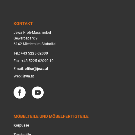
KONTAKT
Jewa Profi-Massmöbel
Gewerbepark 9
6142 Mieders im Stubaital
Tel.:
+43 5225 62090
Fax: +43 5225 62090 10
Email:
office@jewa.at
Web:
jewa.at
MÖBELTEILE UND MÖBELFERTIGTEILE
Korpusse
Zuschnitte