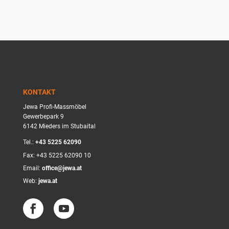
KONTAKT
Jewa Profi-Massmöbel
Gewerbepark 9
6142 Mieders im Stubaital
Tel.:
+43 5225 62090
Fax: +43 5225 62090 10
Email:
office@jewa.at
Web:
jewa.at